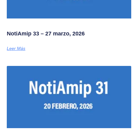
NotiAmip 33 – 27 marzo, 2026
Leer Más