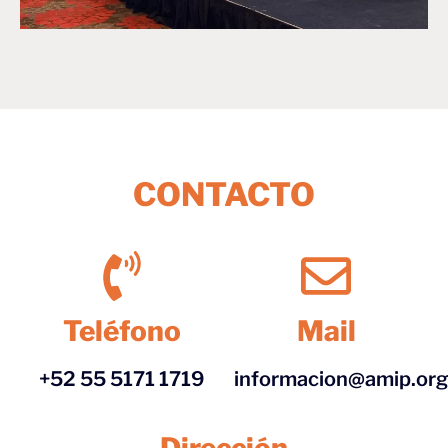
CONTACTO
Teléfono
Mail
+52 55 5171 1719
informacion@amip.or
Dirección