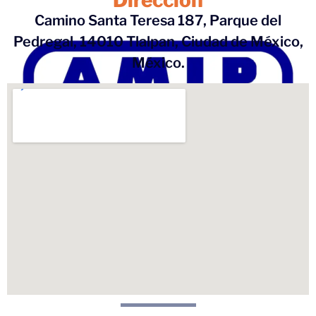
Camino Santa Teresa 187, Parque del
Pedregal, 14010 Tlalpan, Ciudad de México,
México.