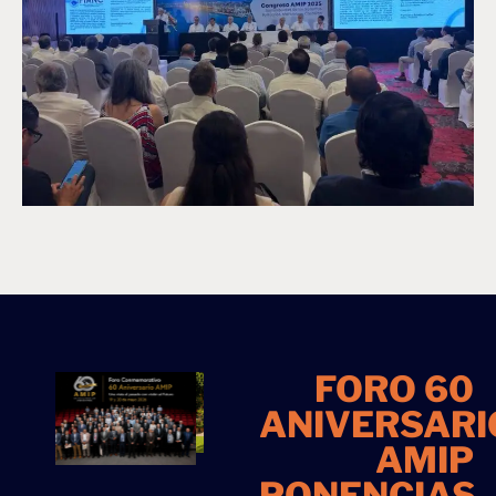
FORO 60
ANIVERSARI
AMIP
PONENCIAS