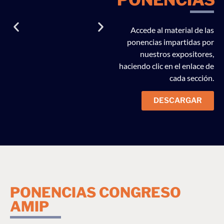
Accede al material de las
ponencias impartidas por
nuestros expositores,
haciendo clic en el enlace de
cada sección.
DESCARGAR
PONENCIAS CONGRESO
AMIP