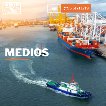
55 5171 1719
MEDIOS