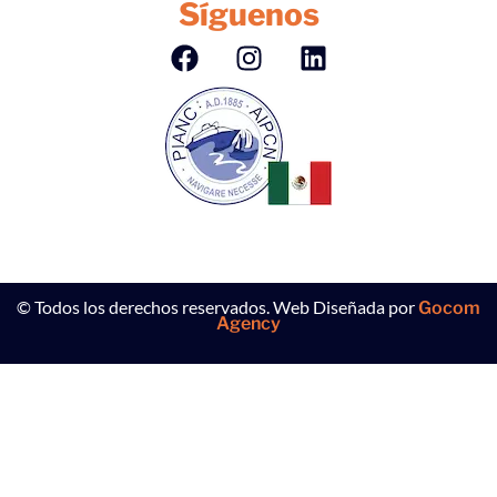
Síguenos
© Todos los derechos reservados. Web Diseñada por
Gocom
Agency