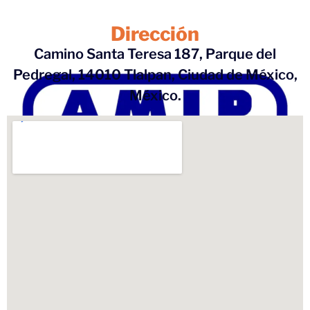
Dirección
Camino Santa Teresa 187, Parque del
Pedregal, 14010 Tlalpan, Ciudad de México,
México.