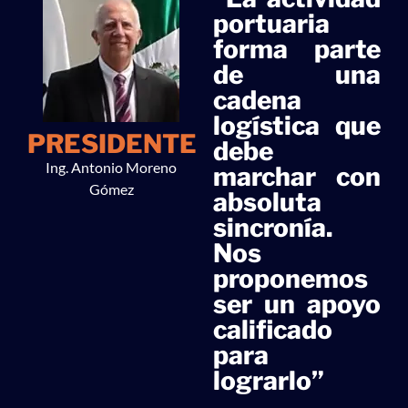
portuaria
forma parte
de una
cadena
logística que
PRESIDENTE
debe
Ing. Antonio Moreno
marchar con
Gómez
absoluta
sincronía.
Nos
proponemos
ser un apoyo
calificado
para
lograrlo”