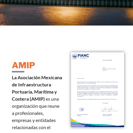
AMIP
La Asociación Mexicana
de Infraestructura
Portuaria, Marítima y
Costera (AMIP)
es una
organización que reune
a profesionales,
empresas y entidades
relacionadas con el