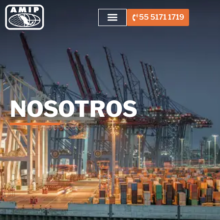
55 5171 1719
NOSOTROS