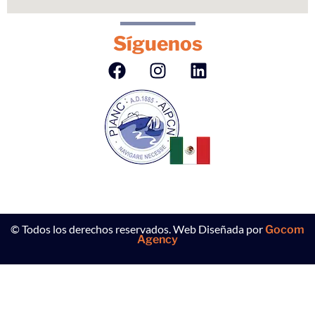
Síguenos
© Todos los derechos reservados. Web Diseñada por
Gocom
Agency