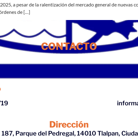
2025, a pesar de la ralentización del mercado general de nuevas c
 órdenes de […]
CONTACTO
o
719
inform
Dirección
187, Parque del Pedregal, 14010 Tlalpan, Ciud