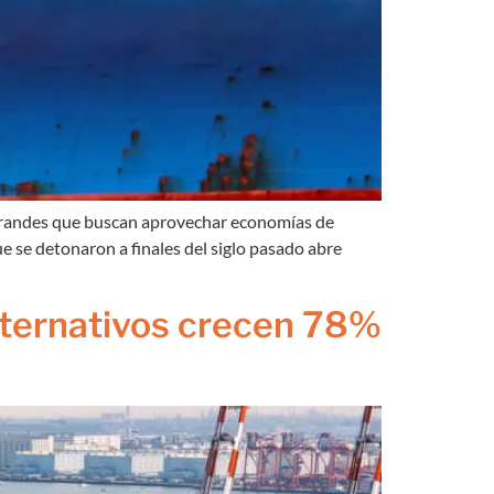
s grandes que buscan aprovechar economías de
e se detonaron a finales del siglo pasado abre
lternativos crecen 78%