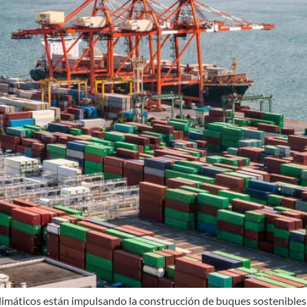
climáticos están impulsando la construcción de buques sostenible