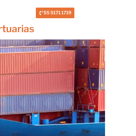
blicaciones
55 5171 1719
rtuarias