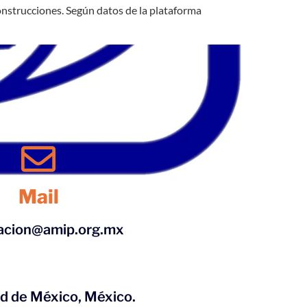
onstrucciones. Según datos de la plataforma
Mail
acion@amip.org.mx
ad de México, México.