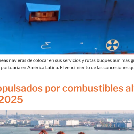
líneas navieras de colocar en sus servicios y rutas buques aún má
 portuaria en América Latina. El vencimiento de las concesiones qu
pulsados por combustibles a
 2025