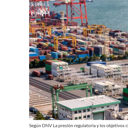
Según DNV La presión regulatoria y los objetivos 